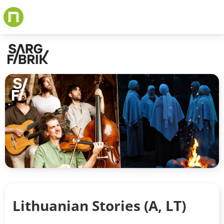
Skip
to
main
content
Lithuanian Stories (A, LT)