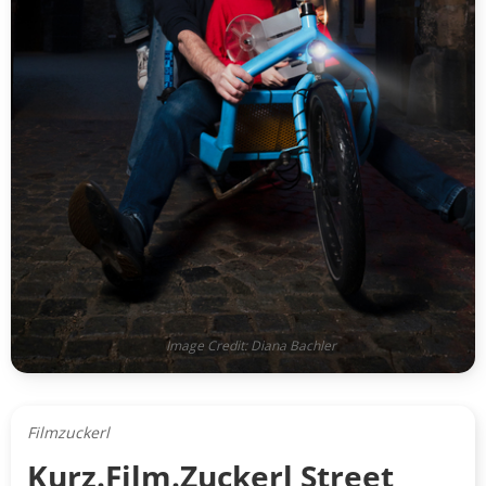
Image Credit: Diana Bachler
Filmzuckerl
Kurz.Film.Zuckerl Street