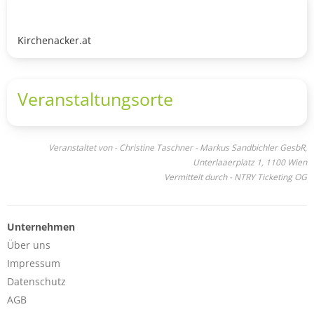
Kirchenacker.at
Veranstaltungsorte
Veranstaltet von - Christine Taschner - Markus Sandbichler GesbR,
Unterlaaerplatz 1, 1100 Wien
Vermittelt durch - NTRY Ticketing OG
Unternehmen
Über uns
Impressum
Datenschutz
AGB