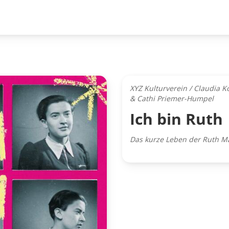
XYZ Kulturverein / Claudia K
& Cathi Priemer-Humpel
Ich bin Ruth
Das kurze Leben der Ruth M