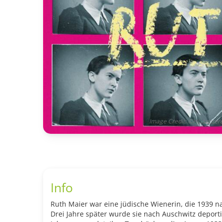
Image Credit: ©HL-senter
Info
Ruth Maier war eine jüdische Wienerin, die 1939 
Drei Jahre später wurde sie nach Auschwitz deporti