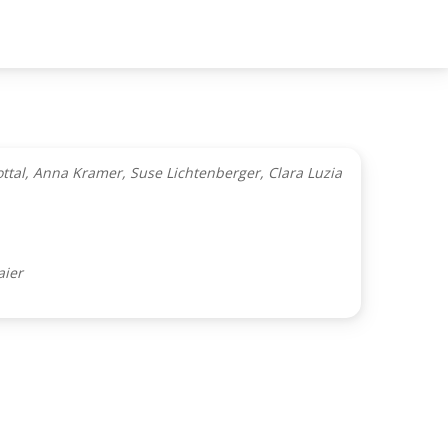
ottal, Anna Kramer, Suse Lichtenberger, Clara Luzia
aier