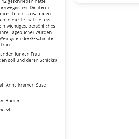
-42 geschrieben hatte,
 norwegischen Dichterin
re ihres Lebens zusammen
eben durfte, hat sie uns
in wichtiges, persönliches
 Ihre Tagebücher wurden
Wenigsten die Geschichte
 Frau.
ckenden jungen Frau
en soll und deren Schicksal
al, Anna Kramer, Suse
mer-Humpel
acevic