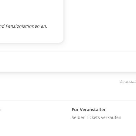
n
nd Pensionist:innen an.
Veranstal
n
Für Veranstalter
Selber Tickets verkaufen