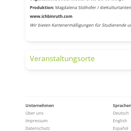
Produktion:
Magdalena Stolhofer / dieKulturtante
www.ichbinruth.com
Wir bieten Kartenermäßigungen für Studierende u
Veranstaltungsorte
Unternehmen
Sprache
Über uns
Deutsch
Impressum
English
Datenschutz
Español