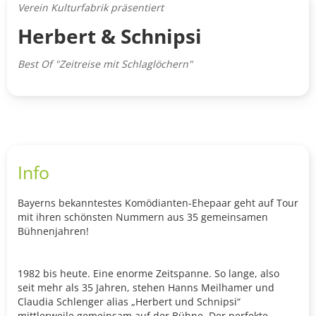
Verein Kulturfabrik präsentiert
Herbert & Schnipsi
Best Of "Zeitreise mit Schlaglöchern"
Info
Bayerns bekanntestes Komödianten-Ehepaar geht auf Tour
mit ihren schönsten Nummern aus 35 gemeinsamen
Bühnenjahren!
1982 bis heute. Eine enorme Zeitspanne. So lange, also
seit mehr als 35 Jahren, stehen Hanns Meilhamer und
Claudia Schlenger alias „Herbert und Schnipsi“
mittlerweile gemeinsam auf der Bühne. Der perfekte