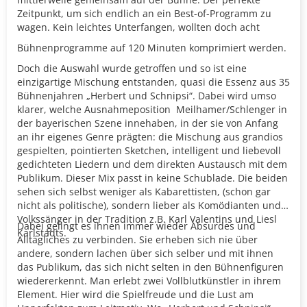
Zeitpunkt, um sich endlich an ein Best-of-Programm zu
wagen. Kein leichtes Unterfangen, wollten doch acht
Bühnenprogramme auf 120 Minuten komprimiert werden.
Doch die Auswahl wurde getroffen und so ist eine
einzigartige Mischung entstanden, quasi die Essenz aus 35
Bühnenjahren „Herbert und Schnipsi“. Dabei wird umso
klarer, welche Ausnahmeposition
Meilhamer/Schlenger in
der bayerischen Szene innehaben, in der sie von Anfang
an ihr eigenes Genre prägten: die Mischung aus grandios
gespielten, pointierten Sketchen, intelligent und liebevoll
gedichteten Liedern und dem direkten Austausch mit dem
Publikum. Dieser Mix passt in keine Schublade. Die beiden
sehen sich selbst weniger als Kabarettisten, (schon gar
nicht als politische), sondern lieber als Komödianten und
Volkssänger in der Tradition z.B. Karl Valentins und Liesl
Dabei gelingt es ihnen immer wieder Absurdes und
Karlstadts.
Alltägliches zu verbinden. Sie erheben sich nie über
andere, sondern lachen über sich selber und mit ihnen
das Publikum, das sich nicht selten in den Bühnenfiguren
wiedererkennt. Man erlebt zwei Vollblutkünstler in ihrem
Element. Hier wird die Spielfreude und die Lust am