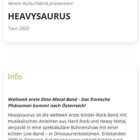
Verein Kulturfabrik präsentiert
HEAVYSAURUS
Tour 2022
Info
Weltweit erste Dino-Metal-Band - Das finnische
Phänomen kommt nach Österreich!
Heavysaurus ist die weltweit erste Kinder-Rock-Band mit
musikalischen Anleihen aus Hard Rock und Heavy Metal,
verpackt in eine spektakuläre Bühnenshow mit einer
echten Live-Band – in Dinosaurierkostümen. Entstanden
2009 in Finnland, hat Heavysaurus schnell Kinder (und