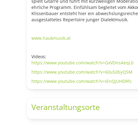
spielt Gitarre und führt mit kurzweiligen Moderati
ehrliche Programm. Einfühlsam begleitet vom Akko
Klissenbauer entsteht hier ein abwechslungsreiche
ausgestattetes Repertoire junger Dialektmusik.
www.haukmusik.at
Videos:
https://www.youtube.com/watch?v=GxVDnsAeqL0
https://www.youtube.com/watch?v=60u5ilbyQSM
https://www.youtube.com/watch?v=iEnQjUHDRfc
Veranstaltungsorte