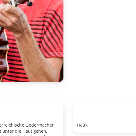
el
erreichische Liedermacher
Hauk
e unter die Haut gehen,