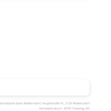
lturinitiative babü Wolkersdorf, Hauptstraße 41, 2120 Wolkersdorf
Vermittelt durch - NTRY Ticketing OG