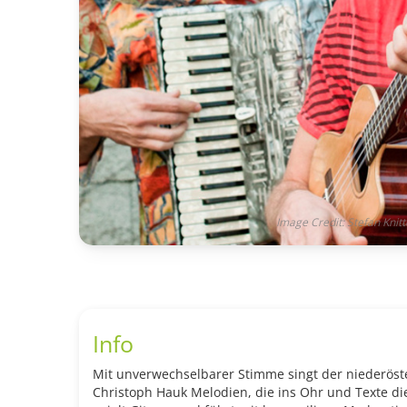
Image Credit: Stefan Knitt
Info
Mit unverwechselbarer Stimme singt der niederöst
Christoph Hauk Melodien, die ins Ohr und Texte di