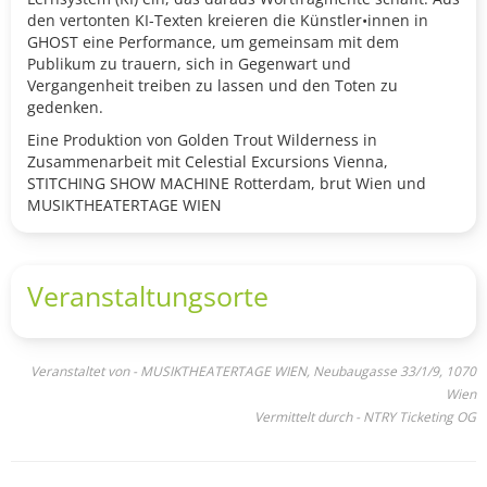
den vertonten KI-Texten kreieren die Künstler•innen in
GHOST eine Performance, um gemeinsam mit dem
Publikum zu trauern, sich in Gegenwart und
Vergangenheit treiben zu lassen und den Toten zu
gedenken.
Eine Produktion von Golden Trout Wilderness in
Zusammenarbeit mit Celestial Excursions Vienna,
STITCHING SHOW MACHINE Rotterdam, brut Wien und
MUSIKTHEATERTAGE WIEN
Veranstaltungsorte
Veranstaltet von - MUSIKTHEATERTAGE WIEN, Neubaugasse 33/1/9, 1070
Wien
Vermittelt durch - NTRY Ticketing OG