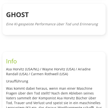
GHOST
Eine KI-gespeiste Performance über Tod und Erinnerung
Info
Asa Horvitz (USA/NL) / Wayne Horvitz (USA) / Ariadne
Randall (USA) / Carmen Rothwell (USA)
Uraufführung
Was kommt dabei heraus, wenn man einer Maschine
Fragen über den Tod stellt? Nach dem Ableben seines
Vaters sammelt der Komponist Asa Horvitz Bücher über
Tod, Trauer und Verlust und speist sie in ein maschinelles
Lernsystem (KI) ein, das daraus Wortfragmente schafft. Aus