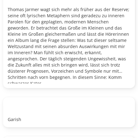
Thomas Jarmer wagt sich mehr als früher aus der Reserve;
seine oft lyrischen Metaphern sind geradezu zu inneren
Parolen für den geplagten, modernen Menschen
geworden. Er betrachtet das Große im Kleinen und das
Kleine im Großen gleichermaßen und lässt die H
ö
rerinnen
ein Album lang die Frage stellen: Was tut dieser seltsame
Weltzustand mit seinen absurden Auswirkungen mit mir
im Inneren? Man fühlt sich erwischt, erkannt,
angesprochen. Der täglich steigenden Ungewissheit, was
die Zukunft alles mit sich bringen wird, lässt sich trotz
düsterer Prognosen, Vorzeichen und Symbole nur mit
Schritten nach vorn begegnen. In diesem Sinne: Komm
schwarzer Kater.
Garish