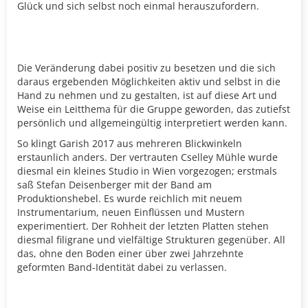
Glück und sich selbst noch einmal herauszufordern.
Die Veränderung dabei positiv zu besetzen und die sich
daraus ergebenden M
ö
glichkeiten aktiv und selbst in die
Hand zu nehmen und zu gestalten, ist auf diese Art und
Weise ein Leitthema für die Gruppe geworden, das zutiefst
pers
ö
nlich und allgemeingültig interpretiert werden kann.
So klingt Garish 2017 aus mehreren Blickwinkeln
erstaunlich anders. Der vertrauten Cselley Mühle wurde
diesmal ein kleines Studio in Wien vorgezogen; erstmals
saß Stefan Deisenberger mit der Band am
Produktionshebel. Es wurde reichlich mit neuem
Instrumentarium, neuen Einflüssen und Mustern
experimentiert. Der Rohheit der letzten Platten stehen
diesmal filigrane und vielfältige Strukturen gegenüber. All
das, ohne den Boden einer über zwei Jahrzehnte
geformten Band-Identität dabei zu verlassen.