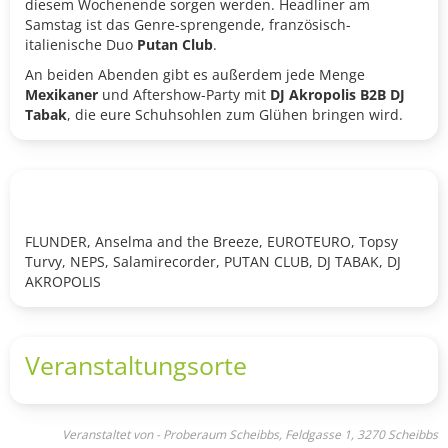
diesem Wochenende sorgen werden. Headliner am
Samstag ist das Genre-sprengende, französisch-
italienische Duo
Putan Club
.
An beiden Abenden gibt es außerdem jede Menge
Mexikaner
und Aftershow-Party mit
DJ Akropolis B2B DJ
Tabak
, die eure Schuhsohlen zum Glühen bringen wird.
FLUNDER, Anselma and the Breeze, EUROTEURO, Topsy
Turvy, NEPS, Salamirecorder, PUTAN CLUB, DJ TABAK, DJ
AKROPOLIS
Veranstaltungsorte
Veranstaltet von - Proberaum Scheibbs, Feldgasse 1, 3270 Scheibbs