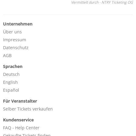
Vermittelt durch - NTRY Ticketing OG
Unternehmen
Über uns
Impressum
Datenschutz
AGB
Sprachen
Deutsch
English
Español
Für Veranstalter
Selber Tickets verkaufen
Kundenservice
FAQ - Help Center
Gekaufte Tickets finden