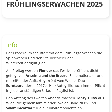
FRÜHLINGSERWACHEN 2025
Info
Der Proberaum schüttelt mit dem Frühlingserwachen die
Spinnweben und den Staubschleier der
Winterzeit endgültig ab.
Am Freitag werden
Flunder
das Festival eröffnen, dicht
gefolgt von
Anselma and the Breeze
. Ein emotionaler und
mitreißender Auftakt, gekrönt vom Wiener Duo
Euroteuro
, deren 2017er Hit »Autogrill« noch immer Pflicht
in jeder anständigen Urlaubs Playlist ist.
Den Anfang des zweiten Abends machen
Topsy Turvy
aus
Wien, die gemeinsam mit der lokalen Band
NEPS
und
Salamirecorder
für die Punk-Komponente an