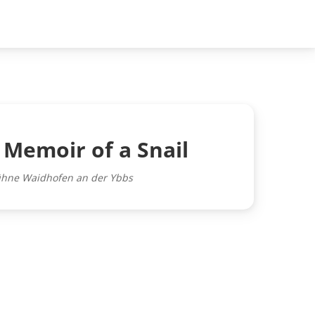
 Memoir of a Snail
bühne Waidhofen an der Ybbs