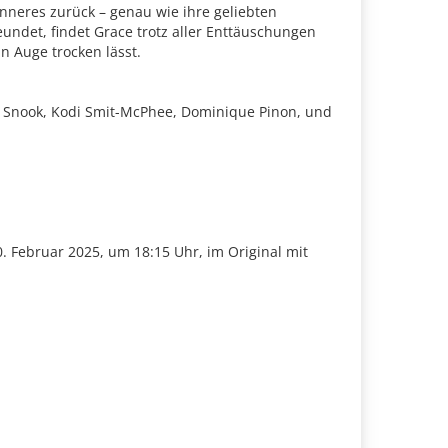
Inneres zurück – genau wie ihre geliebten
reundet, findet Grace trotz aller Enttäuschungen
n Auge trocken lässt.
ah Snook, Kodi Smit-McPhee, Dominique Pinon, und
. Februar 2025, um 18:15 Uhr, im Original mit