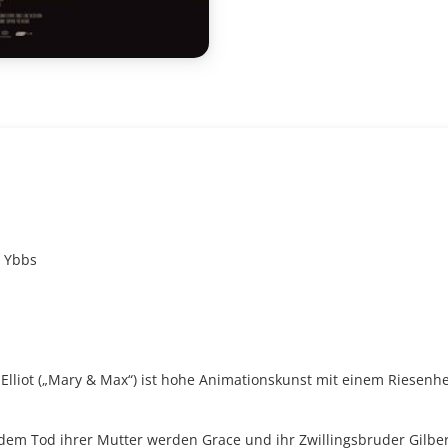
r Ybbs
lliot („Mary & Max“) ist hohe Animationskunst mit einem Riesenh
 dem Tod ihrer Mutter werden Grace und ihr Zwillingsbruder Gilber