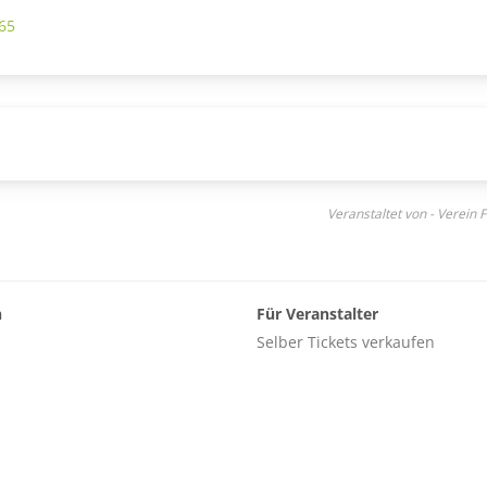
65
Veranstaltet von - Verein
n
Für Veranstalter
Selber Tickets verkaufen