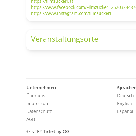
https://filmzuckerl.at
https://www.facebook.com/Filmzuckerl-2520324487
https://www.instagram.com/filmzuckerl
Veranstaltungsorte
Unternehmen
Sprache
Über uns
Deutsch
Impressum
English
Datenschutz
Español
AGB
©
NTRY Ticketing OG