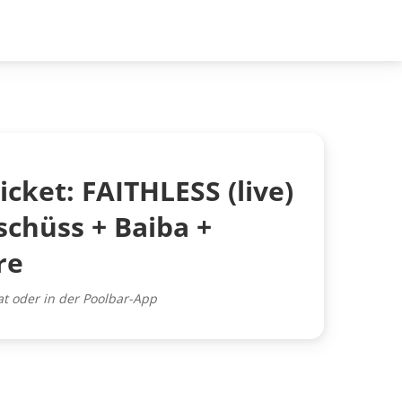
icket: FAITHLESS (live)
schüss + Baiba +
re
at oder in der Poolbar-App