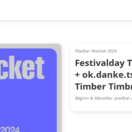
Poolbar Festival 2024
Festivalday T
+ ok.danke.t
Timber Timb
Beginn & Aktuelles: poolbar.