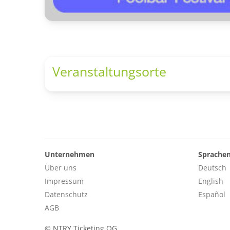
Veranstaltungsorte
Unternehmen
Sprache
Über uns
Deutsch
Impressum
English
Datenschutz
Español
AGB
©
NTRY Ticketing OG