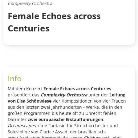
Complexity Orchestra
Female Echoes across
Centuries
Info
Mit dem Konzert
Female Echoes across Centuries
präsentiert das
Complexity Orchestra
unter der
Leitung
von Elsa Schönwiese
vier Kompositionen von vier Frauen
aus den letzten zwei Jahrhunderten - Werke, die in den
großen Programmen bis heute oft zu Unrecht fehlen.
Darunter
zwei europäische Erstaufführungen
:
Dreamscapes
, eine Fantasie für Streichorchester und
Solovioline von Clarice Assad, der brasilianisch-
amerikanischen Komponistin, sowie
Chichen Itzá
, eine