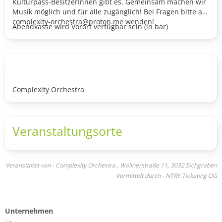
Kulturpass-BesitzerInnen gibt es. Gemeinsam machen wir
Musik möglich und für alle zugänglich! Bei Fragen bitte an
complexity-orchestra@proton.me wenden!
Abendkasse wird Vorort verfügbar sein (in bar)
Complexity Orchestra
Veranstaltungsorte
Veranstaltet von - Complexity Orchestra , Wallnerstraße 11, 3032 Eichgraben
Vermittelt durch - NTRY Ticketing OG
Unternehmen