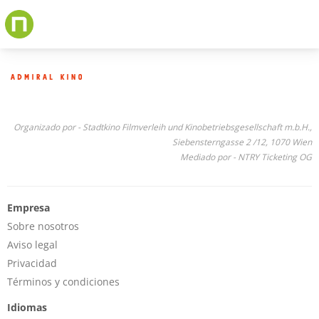
Skip
to
main
content
Organizado por - Stadtkino Filmverleih und Kinobetriebsgesellschaft m.b.H.,
Siebensterngasse 2 /12, 1070 Wien
Mediado por - NTRY Ticketing OG
Empresa
Sobre nosotros
Aviso legal
Privacidad
Términos y condiciones
Idiomas