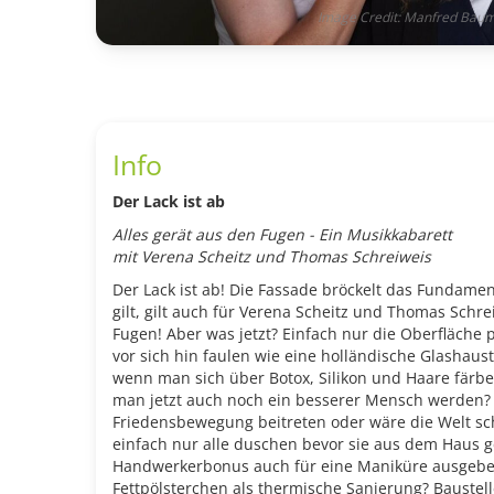
Image Credit: Manfred Bau
Info
Der Lack ist ab
Alles gerät aus den Fugen - Ein Musikkabarett
mit Verena Scheitz und Thomas Schreiweis
Der Lack ist ab! Die Fassade bröckelt das Fundamen
gilt, gilt auch für Verena Scheitz und Thomas Schre
Fugen! Aber was jetzt? Einfach nur die Oberfläche 
vor sich hin faulen wie eine holländische Glashaus
wenn man sich über Botox, Silikon und Haare fär
man jetzt auch noch ein besserer Mensch werden? 
Friedensbewegung beitreten oder wäre die Welt sc
einfach nur alle duschen bevor sie aus dem Haus
Handwerkerbonus auch für eine Maniküre ausgebe
Fettpölsterchen als thermische Sanierung? Baustel