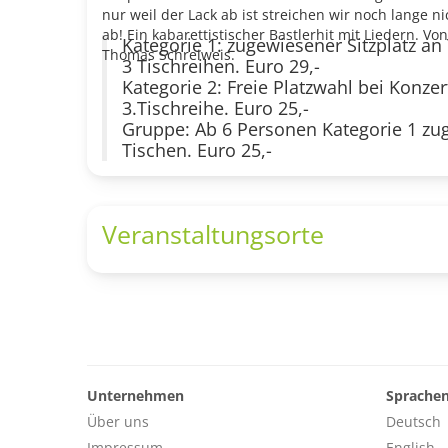
nur weil der Lack ab ist streichen wir noch lange ni
ab! Ein kabarettistischer Bastlerhit mit Liedern. V
Kategorie 1: zugewiesener Sitzplatz an
Thomas Schreiweis.
3 Tischreihen. Euro 29,-
Kategorie 2: Freie Platzwahl bei Konze
3.Tischreihe. Euro 25,-
Gruppe: Ab 6 Personen Kategorie 1 zu
Tischen. Euro 25,-
Veranstaltungsorte
Unternehmen
Sprache
Über uns
Deutsch
Impressum
English