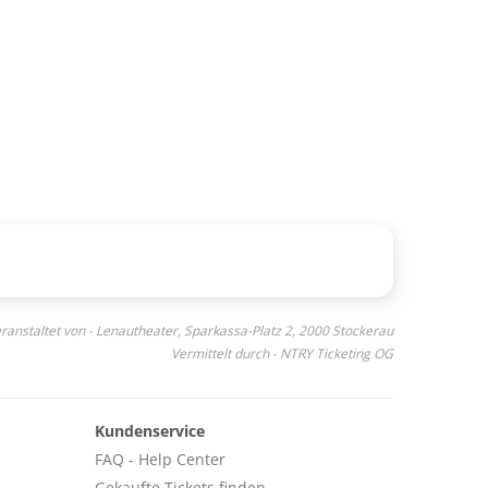
ranstaltet von - Lenautheater, Sparkassa-Platz 2, 2000 Stockerau
Vermittelt durch - NTRY Ticketing OG
Kundenservice
FAQ - Help Center
Gekaufte Tickets finden