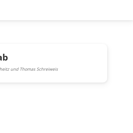
ab
cheitz und Thomas Schreiweis