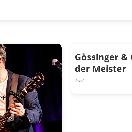
Gössinger & 
der Meister
Aust