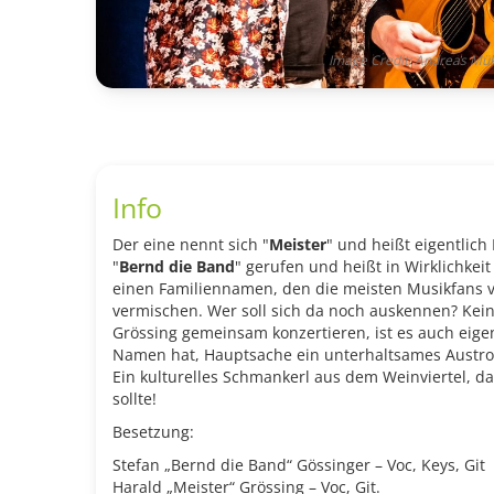
Image Credit: Andreas Mül
Info
Der eine nennt sich "
Meister
" und heißt eigentlich
"
Bernd die Band
" gerufen und heißt in Wirklichkei
einen Familiennamen, den die meisten Musikfans 
vermischen. Wer soll sich da noch auskennen? Kei
Grössing gemeinsam konzertieren, ist es auch eigen
Namen hat, Hauptsache ein unterhaltsames Austro
Ein kulturelles Schmankerl aus dem Weinviertel, d
sollte!
Besetzung:
Stefan „Bernd die Band“ Gössinger – Voc, Keys, Git
Harald „Meister“ Grössing – Voc, Git.