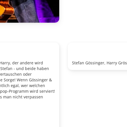
ler
 Harry, der andere wird
Stefan Gössinger, Harry Grö
t Stefan - und beide haben
vertauschen oder
ne Sorge! Wenn Gössinger &
tlich egal, wer welchen
pop-Programm wird serviert!
as man nicht verpassen