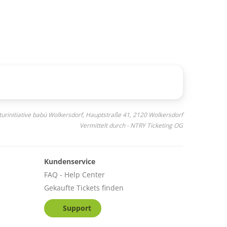
lturinitiative babü Wolkersdorf, Hauptstraße 41, 2120 Wolkersdorf
Vermittelt durch - NTRY Ticketing OG
Kundenservice
FAQ - Help Center
Gekaufte Tickets finden
Support