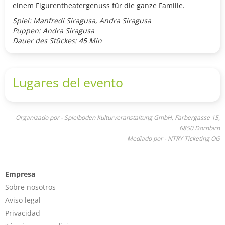
einem Figurentheatergenuss für die ganze Familie.
Spiel: Manfredi Siragusa, Andra Siragusa
Puppen: Andra Siragusa
Dauer des Stückes: 45 Min
Lugares del evento
Organizado por - Spielboden Kulturveranstaltung GmbH, Färbergasse 15,
6850 Dornbirn
Mediado por - NTRY Ticketing OG
Empresa
Sobre nosotros
Aviso legal
Privacidad