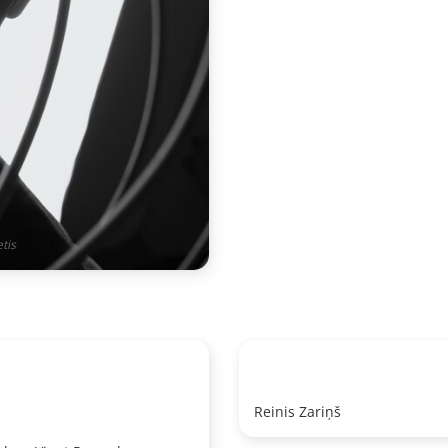
tis
Reinis Zariņš