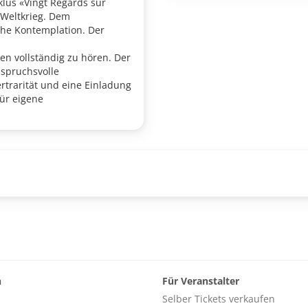
yklus «Vingt Regards sur
 Weltkrieg. Dem
sche Kontemplation. Der
ten vollständig zu hören. Der
nspruchsvolle
rtrarität und eine Einladung
ür eigene
n
Für Veranstalter
Selber Tickets verkaufen