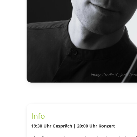
Image Credit: (C) Janis Porie
Info
19:30 Uhr Gespräch | 20:00 Uhr Konzert