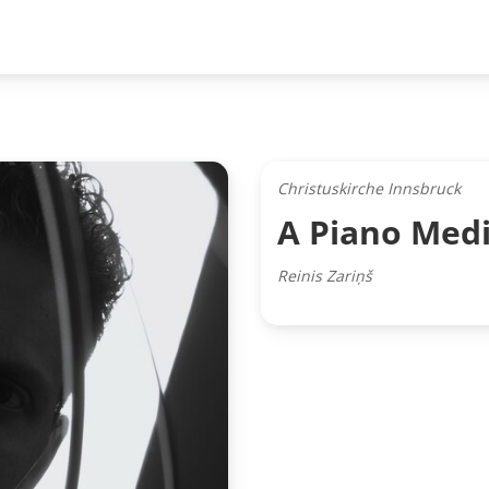
Christuskirche Innsbruck
A Piano Medi
Reinis Zariņš