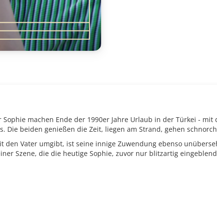
er Sophie machen Ende der 1990er Jahre Urlaub in der Türkei - mit
s. Die beiden genießen die Zeit, liegen am Strand, gehen schnorch
it den Vater umgibt, ist seine innige Zuwendung ebenso unüberse
iner Szene, die die heutige Sophie, zuvor nur blitzartig eingeble