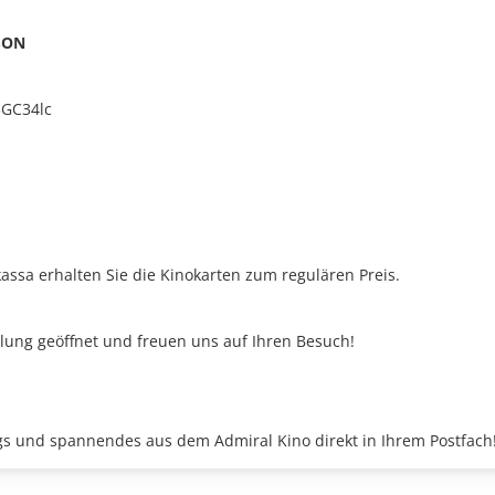
SON
3GC34lc
assa erhalten Sie die Kinokarten zum regulären Preis.
llung geöffnet und freuen uns auf Ihren Besuch!
s und spannendes aus dem Admiral Kino direkt in Ihrem Postfach