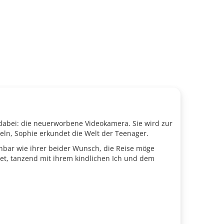
 dabei: die neuerworbene Videokamera. Sie wird zur
eln, Sophie erkundet die Welt der Teenager.
hbar wie ihrer beider Wunsch, die Reise möge
ndet, tanzend mit ihrem kindlichen Ich und dem