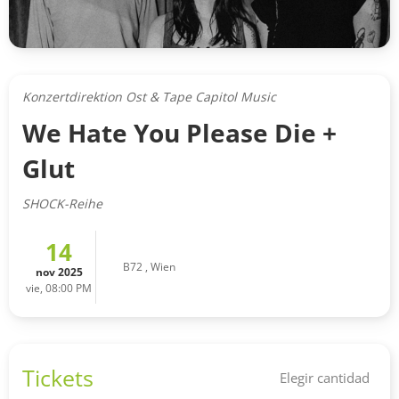
Konzertdirektion Ost & Tape Capitol Music
We Hate You Please Die +
Glut
SHOCK-Reihe
14
B72
,
Wien
nov 2025
vie, 08:00 PM
Tickets
Elegir cantidad