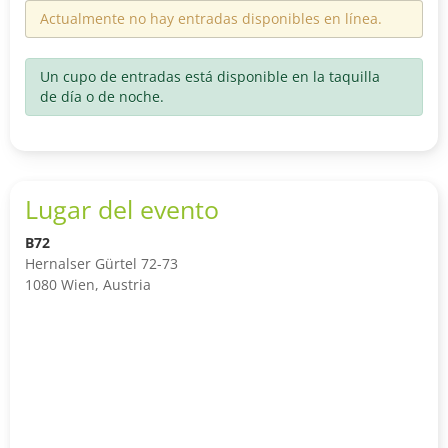
Actualmente no hay entradas disponibles en línea.
Un cupo de entradas está disponible en la taquilla
de día o de noche.
Lugar del evento
B72
Hernalser Gürtel 72-73
1080 Wien, Austria