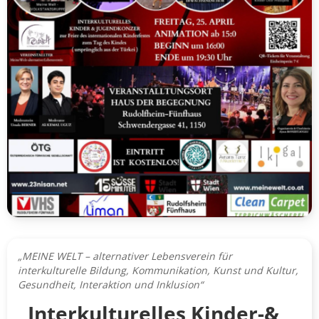
„MEINE WELT – alternativer Lebensverein für
interkulturelle Bildung, Kommunikation, Kunst und Kultur,
Gesundheit, Interaktion und Inklusion“
„Interkulturelles Kinder-&