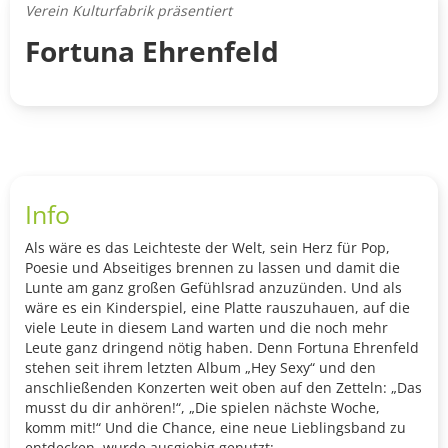
Verein Kulturfabrik präsentiert
Fortuna Ehrenfeld
Info
Als wäre es das Leichteste der Welt, sein Herz für Pop,
Poesie und Abseitiges brennen zu lassen und damit die
Lunte am ganz großen Gefühlsrad anzuzünden. Und als
wäre es ein Kinderspiel, eine Platte rauszuhauen, auf die
viele Leute in diesem Land warten und die noch mehr
Leute ganz dringend nötig haben. Denn Fortuna Ehrenfeld
stehen seit ihrem letzten Album „Hey Sexy“ und den
anschließenden Konzerten weit oben auf den Zetteln: „Das
musst du dir anhören!“, „Die spielen nächste Woche,
komm mit!“ Und die Chance, eine neue Lieblingsband zu
entdecken, wurde ausgiebig genutzt: