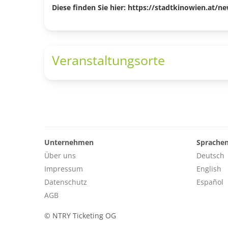
Diese finden Sie hier:
https://stadtkinowien.at/n
Veranstaltungsorte
Unternehmen
Sprache
Über uns
Deutsch
Impressum
English
Datenschutz
Español
AGB
©
NTRY Ticketing OG