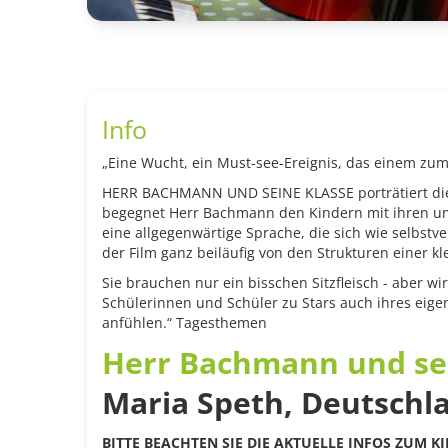
Info
„Eine Wucht, ein Must-see-Ereignis, das einem zumi
HERR BACHMANN UND SEINE KLASSE porträtiert die 
begegnet Herr Bachmann den Kindern mit ihren unte
eine allgegenwärtige Sprache, die sich wie selbstv
der Film ganz beiläufig von den Strukturen einer kl
Sie brauchen nur ein bisschen Sitzfleisch - aber wir
Schülerinnen und Schüler zu Stars auch ihres eigen
anfühlen.
“ Tagesthemen
Herr Bachmann und se
Maria Speth
,
Deutschl
BITTE BEACHTEN SIE DIE AKTUELLE INFOS ZUM K