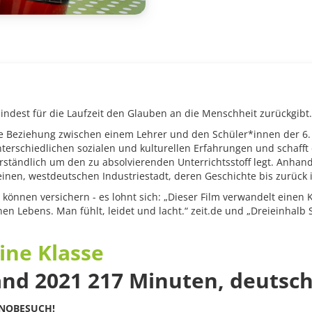
ndest für die Laufzeit den Glauben an die Menschheit zurückgibt.
Beziehung zwischen einem Lehrer und den Schüler*innen der 6. 
rschiedlichen sozialen und kulturellen Erfahrungen und schafft 
erständlich um den zu absolvierenden Unterrichtsstoff legt. Anhan
einen, westdeutschen Industriestadt, deren Geschichte bis zurück i
 können versichern - es lohnt sich: „
Dieser Film verwandelt einen 
en Lebens. Man fühlt, leidet und lacht
.
“ zeit.de und „
Dreieinhalb 
ine Klasse
and
2021
217 Minuten, deutsc
INOBESUCH!