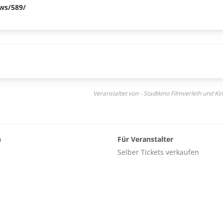
ews/589/
Veranstaltet von - Stadtkino Filmverleih und K
n
Für Veranstalter
Selber Tickets verkaufen