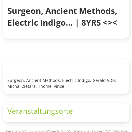
Surgeon, Ancient Methods,
Electric Indigo... | 8YRS <><
Surgeon, Ancient Methods, Electric Indigo, Gerald VDH,
Michal Zietara, Thome, vince
Veranstaltungsorte
Veranstaltet von - Turbo-Projects GmbH, Spittelauer Lände 12/1, 1090 Wien