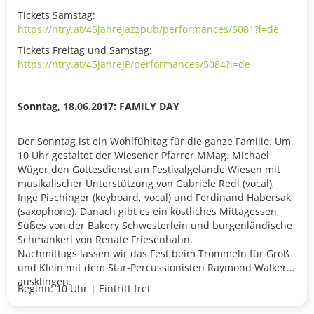
Tickets Samstag:
https://ntry.at/45jahrejazzpub/performances/5081?l=de
Tickets Freitag und Samstag:
https://ntry.at/45jahreJP/performances/5084?l=de
Sonntag, 18.06.2017: FAMILY DAY
Der Sonntag ist ein Wohlfühltag für die ganze Familie. Um
10 Uhr gestaltet der Wiesener Pfarrer MMag. Michael
Wüger den Gottesdienst am Festivalgelände Wiesen mit
musikalischer Unterstützung von Gabriele Redl (vocal),
Inge Pischinger (keyboard, vocal) und Ferdinand Habersak
(saxophone). Danach gibt es ein köstliches Mittagessen,
Süßes von der Bakery Schwesterlein und burgenländische
Schmankerl von Renate Friesenhahn.
Nachmittags lassen wir das Fest beim Trommeln für Groß
und Klein mit dem Star-Percussionisten Raymond Walker
ausklingen.
Beginn: 10 Uhr | Eintritt frei