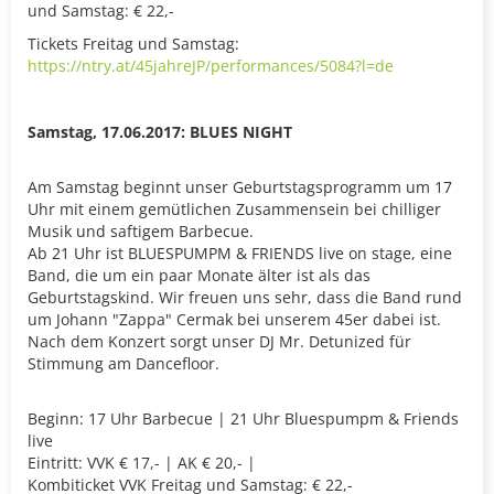
und Samstag: € 22,-
Tickets Freitag und Samstag:
https://ntry.at/45jahreJP/performances/5084?l=de
Samstag, 17.06.2017: BLUES NIGHT
Am Samstag beginnt unser Geburtstagsprogramm um 17
Uhr mit einem gemütlichen Zusammensein bei chilliger
Musik und saftigem Barbecue.
Ab 21 Uhr ist BLUESPUMPM & FRIENDS live on stage, eine
Band, die um ein paar Monate älter ist als das
Geburtstagskind. Wir freuen uns sehr, dass die Band rund
um Johann "Zappa" Cermak bei unserem 45er dabei ist.
Nach dem Konzert sorgt unser DJ Mr. Detunized für
Stimmung am Dancefloor.
Beginn: 17 Uhr Barbecue | 21 Uhr Bluespumpm & Friends
live
Eintritt: VVK € 17,- | AK € 20,- |
Kombiticket VVK Freitag und Samstag: € 22,-