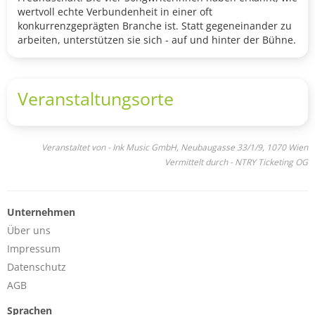
wertvoll echte Verbundenheit in einer oft
konkurrenzgeprägten Branche ist. Statt gegeneinander zu
arbeiten, unterstützen sie sich - auf und hinter der Bühne.
Veranstaltungsorte
Veranstaltet von - Ink Music GmbH, Neubaugasse 33/1/9, 1070 Wien
Vermittelt durch - NTRY Ticketing OG
Unternehmen
Über uns
Impressum
Datenschutz
AGB
Sprachen