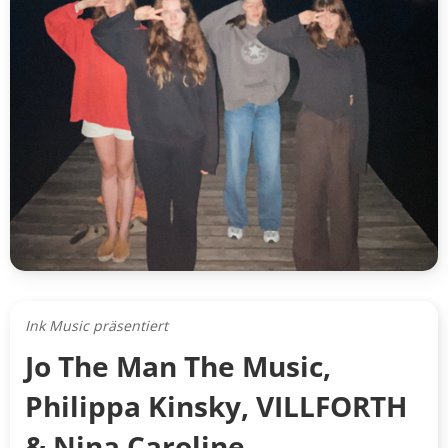
Ink Music präsentiert
Jo The Man The Music,
Philippa Kinsky, VILLFORTH
& Nina Caroline