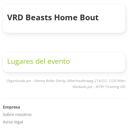
VRD Beasts Home Bout
Lugares del evento
Organizado por - Vienna Roller Derby, Biberhaufenweg 214/2/2, 1220 Wien
Mediado por - NTRY Ticketing OG
Empresa
Sobre nosotros
Aviso legal