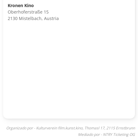
Kronen Kino
Oberhoferstraße 15
2130 Mistelbach, Austria
Organizado por - Kulturverein film.kunst.kino, Thomasl 17, 2115 Ernstbrunn
Mediado por - NTRY Ticketing OG