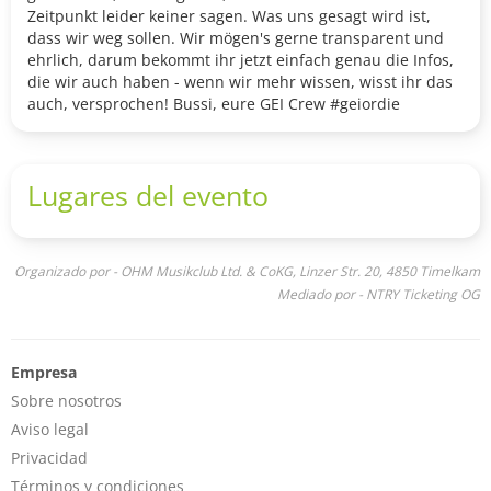
Zeitpunkt leider keiner sagen. Was uns gesagt wird ist,
dass wir weg sollen. Wir mögen's gerne transparent und
ehrlich, darum bekommt ihr jetzt einfach genau die Infos,
die wir auch haben - wenn wir mehr wissen, wisst ihr das
auch, versprochen! Bussi, eure GEI Crew #geiordie
Lugares del evento
Organizado por - OHM Musikclub Ltd. & CoKG, Linzer Str. 20, 4850 Timelkam
Mediado por - NTRY Ticketing OG
Empresa
Sobre nosotros
Aviso legal
Privacidad
Términos y condiciones