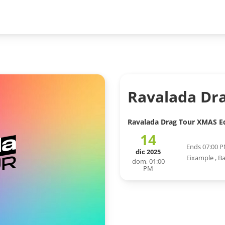
Ravalada Dr
Ravalada Drag Tour XMAS Ed
14
Ends 07:00 
dic 2025
Eixample
,
Ba
dom, 01:00
PM