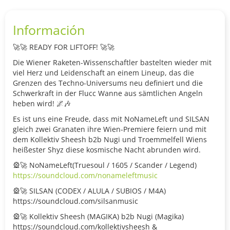
Información
🚀🚀 READY FOR LIFTOFF! 🚀🚀
Die Wiener Raketen-Wissenschaftler bastelten wieder mit
viel Herz und Leidenschaft an einem Lineup, das die
Grenzen des Techno-Universums neu definiert und die
Schwerkraft in der Flucc Wanne aus sämtlichen Angeln
heben wird! 🌌🎶
Es ist uns eine Freude, dass mit NoNameLeft und SILSAN
gleich zwei Granaten ihre Wien-Premiere feiern und mit
dem Kollektiv Sheesh b2b Nugi und Troemmelfell Wiens
heißester Shyz diese kosmische Nacht abrunden wird.
🎡🚀 NoNameLeft(Truesoul / 1605 / Scander / Legend)
https://soundcloud.com/nonameleftmusic
🎡🚀 SILSAN (CODEX / ALULA / SUBIOS / M4A)
https://soundcloud.com/silsanmusic
🎡🚀 Kollektiv Sheesh (MAGIKA) b2b Nugi (Magika)
https://soundcloud.com/kollektivsheesh &