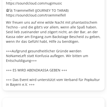
https://soundcloud.com/nugimusic
🎡🚀 Trœmmelfell (JOURNEY TO TARAB)
https://soundcloud.com/troemmelfell
Wir freuen uns auf eine wilde Nacht mit phantastischem
Techno - und die gibt's vor allem, wenn alle Spaß haben.
Seid lieb zueinander und zögert nicht, an der Bar, an der
Kassa oder am Eingang zum Backstage Bescheid zu geben,
wenn ihr das Gefühl habt, Hilfe zu benötigen.
+++Aufgrund gesundheitlicher Gründe werden
NoNameLeft statt Konfusia auflegen. Wir bitten um
Entschuldigung+++
+++ ES WIRD ABENDKASSA GEBEN +++
+++ Das Event wird unterstützt vom Verband für Popkultur
in Bayern e.V. +++