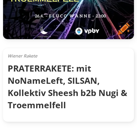
Wiener Rakete
PRATERRAKETE: mit
NoNameLeft, SILSAN,
Kollektiv Sheesh b2b Nugi &
Troemmelfell