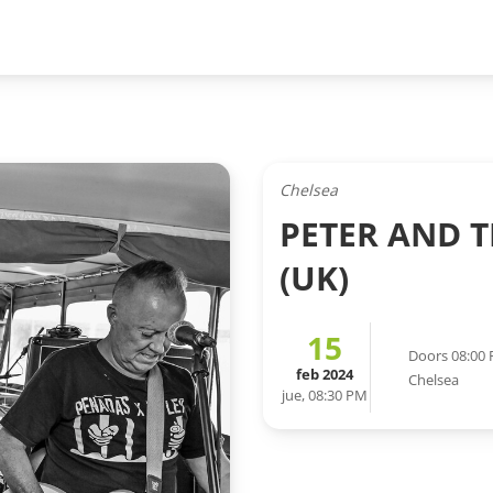
Chelsea
PETER AND T
(UK)
15
Doors 08:00
feb 2024
Chelsea
jue, 08:30 PM