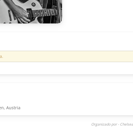
a.
n, Austria
Organizado por - Chelse