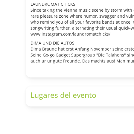
LAUNDROMAT CHICKS
Since taking the Vienna music scene by storm with 
rare pleasure zone where humor, swagger and vulne
who remind you of all your favorite bands at once.
songwriting further, alternating their usual quick
www.instagram.com/laundromatchicks/
DIMA UND DIE AUTOS
Dima Braune hat erst Anfang November seine erste
Seine Go-go Gadget Supergroup "Die Talahons" sind 
auch ur ur gute Freunde. Das machts aus! Man munke
Lugares del evento