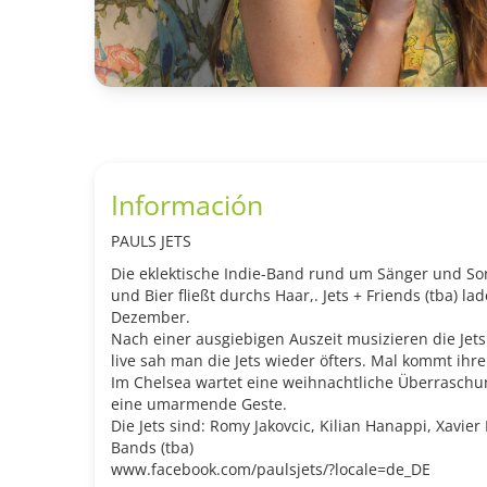
Información
PAULS JETS
Die eklektische Indie-Band rund um Sänger und Son
und Bier fließt durchs Haar,. Jets + Friends (tba) 
Dezember.
Nach einer ausgiebigen Auszeit musizieren die Jets 
live sah man die Jets wieder öfters. Mal kommt ih
Im Chelsea wartet eine weihnachtliche Überraschung
eine umarmende Geste.
Die Jets sind: Romy Jakovcic, Kilian Hanappi, Xavie
Bands (tba)
www.facebook.com/paulsjets/?locale=de_DE