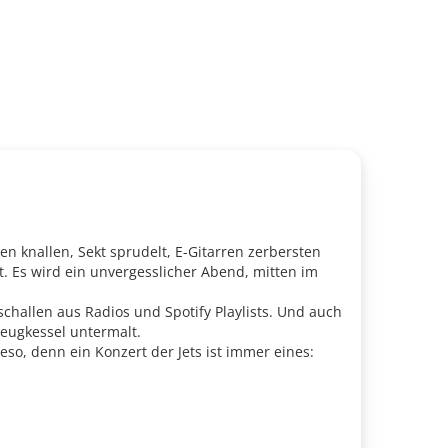
 knallen, Sekt sprudelt, E-Gitarren zerbersten
t. Es wird ein unvergesslicher Abend, mitten im
schallen aus Radios und Spotify Playlists. Und auch
zeugkessel untermalt.
eso, denn ein Konzert der Jets ist immer eines: