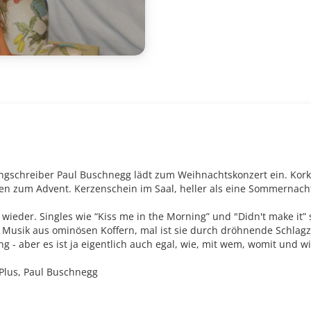
gschreiber Paul Buschnegg lädt zum Weihnachtskonzert ein. Korken
laden zum Advent. Kerzenschein im Saal, heller als eine Sommernach
wieder. Singles wie “Kiss me in the Morning” und "Didn't make it” 
re Musik aus ominösen Koffern, mal ist sie durch dröhnende Schlag
 - aber es ist ja eigentlich auch egal, wie, mit wem, womit und wi
r Plus, Paul Buschnegg