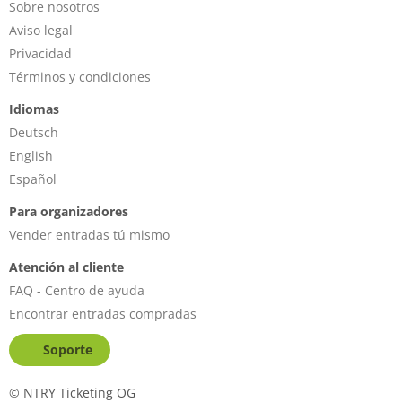
Sobre nosotros
Aviso legal
Privacidad
Términos y condiciones
Idiomas
Deutsch
English
Español
Para organizadores
Vender entradas tú mismo
Atención al cliente
FAQ - Centro de ayuda
Encontrar entradas compradas
Soporte
©
NTRY Ticketing OG