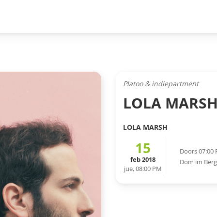
Platoo & indiepartment
LOLA MARSH 
LOLA MARSH
15
Doors 07:00
feb 2018
Dom im Ber
jue, 08:00 PM