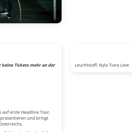
toff
t keine Tickets mehr an der
Leuchtstoff, Nyla Tiara Love
 auf erste Headline Tour,
 präsentieren und bringt
sterreichs.