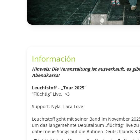
Creditos de imagen: Leuchts
Información
Hinweis: Die Veranstaltung ist ausverkauft, es gib
Abendkassa!
Leuchtstoff - „Tour 2025“
“Flüchtig” Live. <3
Support: Nyla Tiara Love
Leuchtstoff geht mit seiner Band im November 2025
um das langersehnte Debütalbum „flüchtig“ live zu
dabei neue Songs auf die Bühnen Deutschlands & Ö