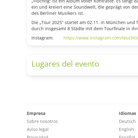
„Flüchtig“ ist ein Album voller Kontraste. Es fängt
ein und kreiert eine Soundwelt, die geprägt von de
des Berliner Musikers ist.
Die „Tour 2025“ startet am 02.11. in München und f
durch insgesamt 8 Städte mit dem Tourfinale in ihr
Instagram:
https://www.instagram.com/leuchts
Lugares del evento
Empresa
Idiomas
Sobre nosotros
Deutsch
Aviso legal
English
Privacidad
Español