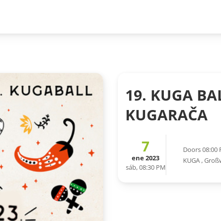
19. KUGA BAL
KUGARAČA
7
Doors 08:00
ene 2023
KUGA
,
Groß
sáb, 08:30 PM