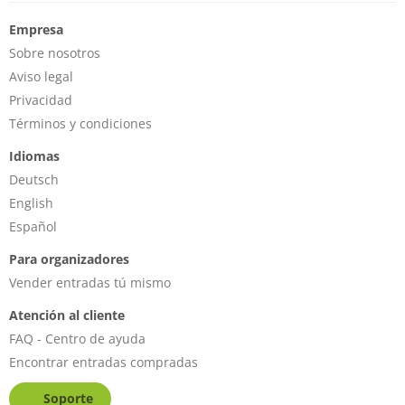
Empresa
Sobre nosotros
Aviso legal
Privacidad
Términos y condiciones
Idiomas
Deutsch
English
Español
Para organizadores
Vender entradas tú mismo
Atención al cliente
FAQ - Centro de ayuda
Encontrar entradas compradas
Soporte