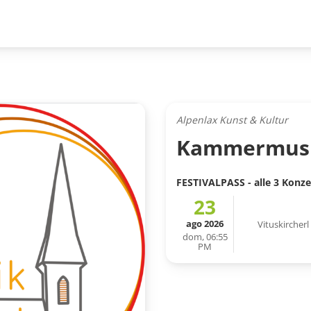
Alpenlax Kunst & Kultur
Kammermusik
FESTIVALPASS - alle 3 Konze
23
ago 2026
Vituskircherl
dom, 06:55
PM