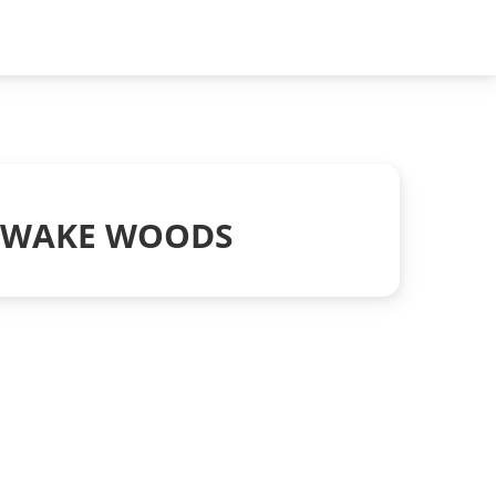
E WAKE WOODS