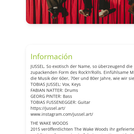
Información
JUSSEL. So exotisch der Name, so überzeugend die 
zupackenden Form des Rock’n’Rolls. Einfühlsame M
die Musik der 60er, 70er und 80er Jahre, wie wir si
TOBIAS JUSSEL: Vox, Keys
FABIAN NATTER: Drums
GEORG PINTER: Bass
TOBIAS FUSSENEGGER: Guitar
https://jussel.art/
www.instagram.com/jussel.art/
THE WAKE WOODS
2015 veröffentlichten The Wake Woods ihr gefeiert