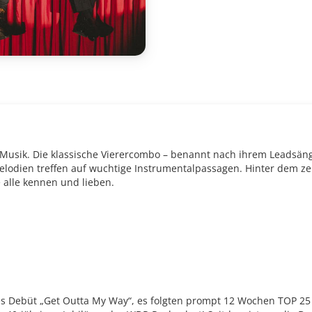
Musik. Die klassische Vierercombo – benannt nach ihrem Leadsänge
elodien treffen auf wuchtige Instrumentalpassagen. Hinter dem ze
e alle kennen und lieben.
es Debüt „Get Outta My Way“, es folgten prompt 12 Wochen TOP 25