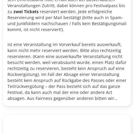
Veranstaltungen Zutritt, dabei können pro Festivalpass bis
zu
zwei Tickets
reserviert werden. Jede erfolgreiche
Reservierung wird per Mail bestätigt (bitte auch in Spam-
und Junkfoldern nachschauen / Falls kein Bestätigungsmail
kommt, ist nicht reserviert!).
Ist eine Veranstaltung im Vorverkauf bereits ausverkauft,
kann nicht mehr reserviert werden. Bitte also rechtzeitig
reservieren. (Kann eine ausverkaufte Veranstaltung nicht
besucht werden, weil verabsäumt wurde, einen Platz dafür
rechtzeitig zu reservieren, besteht kein Anspruch auf eine
Rückvergütung). Im Fall der Absage einer Veranstaltung
besteht kein Anspruch auf Rückgabe des Passes oder einer
Teilrückvergütung – der Pass bezieht sich auf das ganze
Festival, da kann auch mal der eine oder andere Act
absagen. Aus Fairness gegenüber anderen bitten wir
dringend, reservierte Karten auch tatsächlich abzuholen.
Danke!
Bonus!
BesitzerInnen eines gültigen Festivalpasses können die