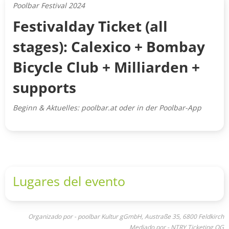
Poolbar Festival 2024
Festivalday Ticket (all
stages): Calexico + Bombay
Bicycle Club + Milliarden +
supports
Beginn & Aktuelles: poolbar.at oder in der Poolbar-App
Lugares del evento
Organizado por - poolbar Kultur gGmbH, Austraße 35, 6800 Feldkirch
Mediado por - NTRY Ticketing OG