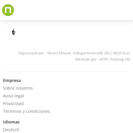
Skip
to
main
content
Organizado por - Verein Elevate, Volksgartenstraße 28/2, 8020 Graz
Mediado por - NTRY Ticketing OG
Empresa
Sobre nosotros
Aviso legal
Privacidad
Términos y condiciones
Idiomas
Deutsch