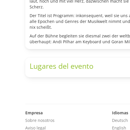
laut, hoch und mit viel Herz, dazwischen macht si
Scherz.
Der Titel ist Programm: inkonsequent, weil sie uns
alle Epochen und Genres der Musikwelt nimmt und r
nix scheißt.
Auf der Bühne begleiten sie diesmal zwei der welt
überhaupt: Andi Pilhar am Keyboard und Goran Mik
Lugares del evento
Empresa
Idiomas
Sobre nosotros
Deutsch
Aviso legal
English