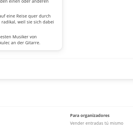
e den einen oder anderen
 auf eine Reise quer durch
adikal, weil sie sich dabei
besten Musiker von
ulec an der Gitarre.
Para organizadores
Vender entradas tú mismo