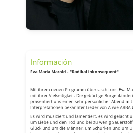
Información
Eva Maria Marold - "Radikal inkonsequent"
Mit ihrem neuen Programm überrascht uns Eva Ma
mit ihrer Vielseitigkeit. Die gebürtige Burgenländ
präsentiert uns einen sehr persönlicher Abend mit
Interpretationen bekannter Lieder von A wie ABBA 
Es wird musiziert und lamentiert, es wird gelacht 
um Liebe und den Tod und bei zu wenig Sauerstof
Glück und um die Männer, um Schurken und um Un