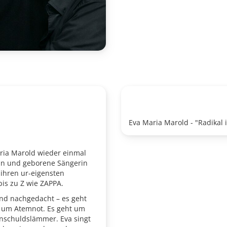
Eva Maria Marold - "Radikal
ria Marold wieder einmal
erin und geborene Sängerin
 ihren ur-eigensten
bis zu Z wie ZAPPA.
und nachgedacht – es geht
f um Atemnot. Es geht um
schuldslämmer. Eva singt