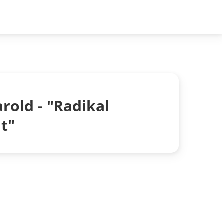
rold - "Radikal
t"