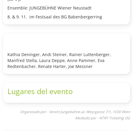
Ensemble: JUNGEBÜHNE Wiener Neustadt
8. & 9. 11.
im Festsaal des BG Babenbergerring
Kathia Deninger, Andi Steiner, Rainer Luttenberger,
Manfred Stella, Laura Deppe, Anne Pammer, Eva
Redtenbacher, Renate Harter, Joe Messner
Lugares del evento
Organizado por - Verein Jungebühne.at, Weyrgasse 7/1, 1030 Wien
Mediado por - NTRY Ticketing OG