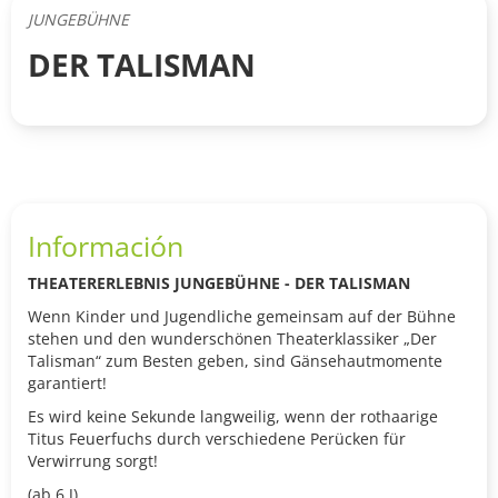
JUNGEBÜHNE
DER TALISMAN
Información
THEATERERLEBNIS JUNGEBÜHNE - DER TALISMAN
Wenn Kinder und Jugendliche gemeinsam auf der Bühne
stehen und den wunderschönen Theaterklassiker „Der
Talisman“ zum Besten geben, sind Gänsehautmomente
garantiert!
Es wird keine Sekunde langweilig, wenn der rothaarige
Titus Feuerfuchs durch verschiedene Perücken für
Verwirrung sorgt!
(ab 6 J)