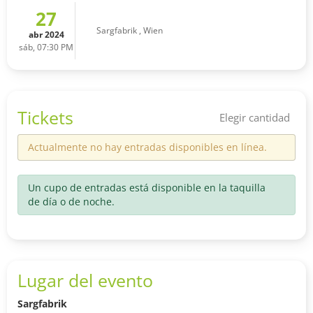
27
Sargfabrik
,
Wien
abr 2024
sáb, 07:30 PM
Tickets
Elegir cantidad
Actualmente no hay entradas disponibles en línea.
Un cupo de entradas está disponible en la taquilla
de día o de noche.
Lugar del evento
Sargfabrik