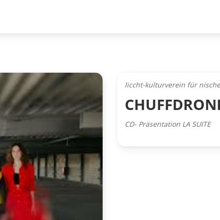
liccht-kulturverein für nisc
CHUFFDRONE
CD- Präsentation LA SUITE