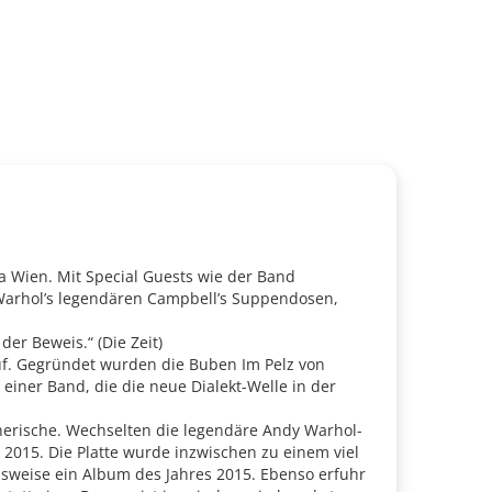
a Wien. Mit Special Guests wie der Band
Warhol’s legendären Campbell’s Suppendosen,
er Beweis.“ (Die Zeit)
auf. Gegründet wurden die Buben Im Pelz von
 einer Band, die die neue Dialekt-Welle in der
nerische. Wechselten die legendäre Andy Warhol-
2015. Die Platte wurde inzwischen zu einem viel
elsweise ein Album des Jahres 2015. Ebenso erfuhr