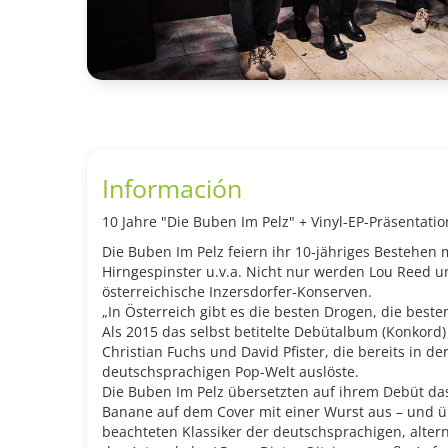
Información
10 Jahre "Die Buben Im Pelz" + Vinyl-EP-Präsentati
Die Buben Im Pelz feiern ihr 10-jähriges Bestehen 
Hirngespinster u.v.a. Nicht nur werden Lou Reed 
österreichische Inzersdorfer-Konserven.
„In Österreich gibt es die besten Drogen, die beste
Als 2015 das selbst betitelte Debütalbum (Konkord
Christian Fuchs und David Pfister, die bereits in 
deutschsprachigen Pop-Welt auslöste.
Die Buben Im Pelz übersetzten auf ihrem Debüt da
Banane auf dem Cover mit einer Wurst aus – und ü
beachteten Klassiker der deutschsprachigen, altern