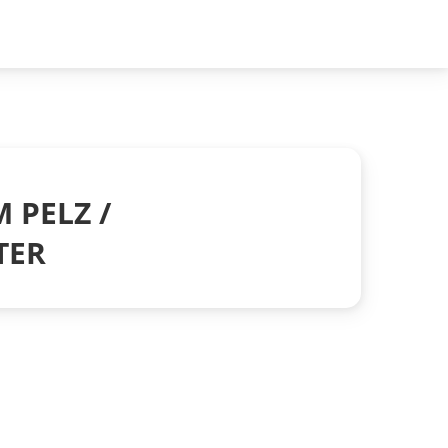
 PELZ /
TER