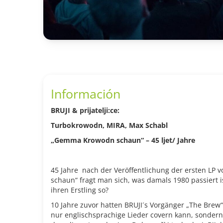
Información
BRUJI & prijatelji:ce:
Turbokrowodn, MIRA, Max Schabl
„Gemma Krowodn schaun“ – 45 ljet/ Jahre
45 Jahre
nach der Veröffentlichung der ersten LP
schaun“ fragt man sich, was damals 1980 passiert i
ihren Erstling so?
10 Jahre zuvor hatten BRUJI´s Vorgänger „The Brew“
nur englischsprachige Lieder covern kann, sonder