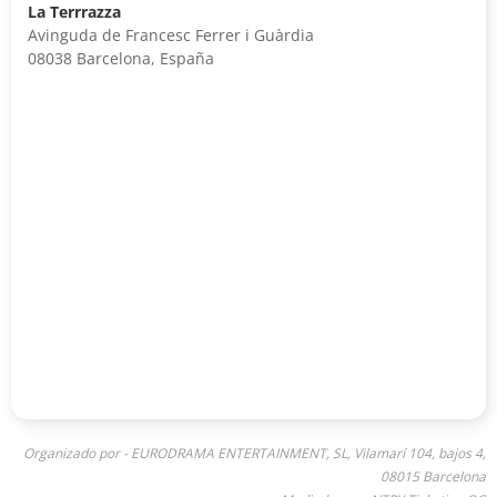
La Terrrazza
Avinguda de Francesc Ferrer i Guàrdia
08038 Barcelona, España
Organizado por - EURODRAMA ENTERTAINMENT, SL, Vilamarí 104, bajos 4,
08015 Barcelona