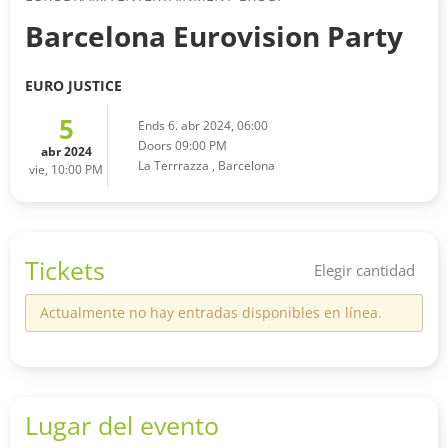
Barcelona Eurovision Party
EURO JUSTICE
5
Ends 6. abr 2024, 06:00
Doors 09:00 PM
abr 2024
La Terrrazza
,
Barcelona
vie, 10:00 PM
Tickets
Elegir cantidad
Actualmente no hay entradas disponibles en línea.
Lugar del evento